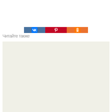
Читайте также
Борьба с коррозией кузова.