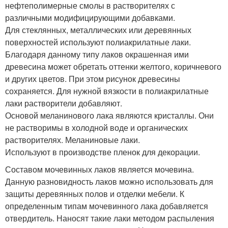
нефтеполимерные смолы в растворителях с
различными модифицирующими добавками.
Для стеклянных, металлических или деревянных
поверхностей используют полиакрилатные лаки.
Благодаря данному типу лаков окрашенная ими
древесина может обретать оттенки желтого, коричневого
и других цветов. При этом рисунок древесины
сохраняется. Для нужной вязкости в полиакрилатные
лаки растворители добавляют.
Основой меланинового лака являются кристаллы. Они
не растворимы в холодной воде и органических
растворителях. Меланиновые лаки.
Используют в производстве пленок для декорации.
Составом мочевинных лаков является мочевина.
Данную разновидность лаков можно использовать для
защиты деревянных полов и отделки мебели. К
определенным типам мочевинного лака добавляется
отвердитель. Наносят такие лаки методом распыления