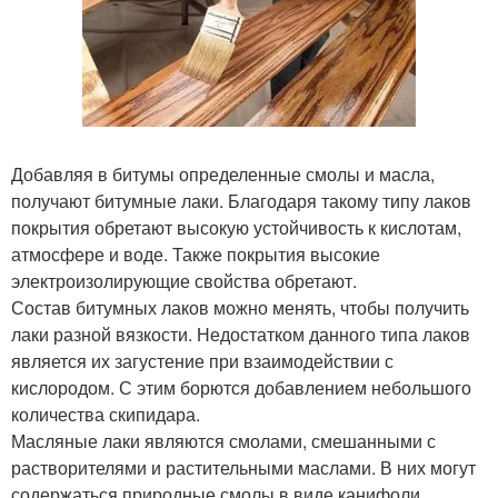
Добавляя в битумы определенные смолы и масла,
получают битумные лаки. Благодаря такому типу лаков
покрытия обретают высокую устойчивость к кислотам,
атмосфере и воде. Также покрытия высокие
электроизолирующие свойства обретают.
Состав битумных лаков можно менять, чтобы получить
лаки разной вязкости. Недостатком данного типа лаков
является их загустение при взаимодействии с
кислородом. С этим борются добавлением небольшого
количества скипидара.
Масляные лаки являются смолами, смешанными с
растворителями и растительными маслами. В них могут
содержаться природные смолы в виде канифоли,