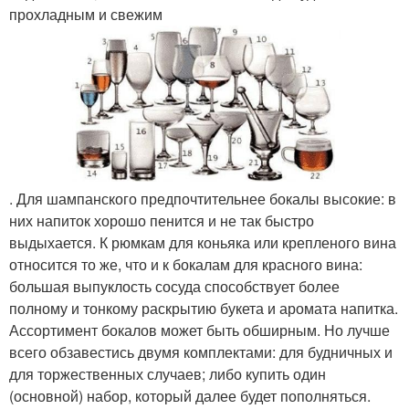
прохладным и свежим
. Для шампанского предпочтительнее бокалы высокие: в
них напиток хорошо пенится и не так быстро
выдыхается. К рюмкам для коньяка или крепленого вина
относится то же, что и к бокалам для красного вина:
большая выпуклость сосуда способствует более
полному и тонкому раскрытию букета и аромата напитка.
Ассортимент бокалов может быть обширным. Но лучше
всего обзавестись двумя комплектами: для будничных и
для торжественных случаев; либо купить один
(основной) набор, который далее будет пополняться.