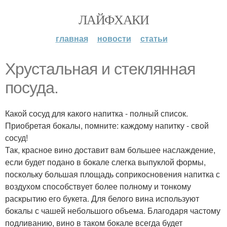
ЛАЙФХАКИ
главная
новости
статьи
Хрустальная и стеклянная
посуда.
Какой сосуд для какого напитка - полный список.
Приобретая бокалы, помните: каждому напитку - свой
сосуд!
Так, красное вино доставит вам большее наслаждение,
если будет подано в бокале слегка выпуклой формы,
поскольку большая площадь соприкосновения напитка с
воздухом способствует более полному и тонкому
раскрытию его букета. Для белого вина используют
бокалы с чашей небольшого объема. Благодаря частому
подливанию, вино в таком бокале всегда будет