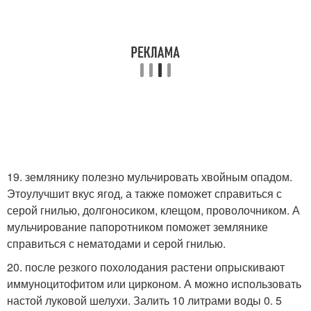
19. землянику полезно мульчировать хвойным опадом.
Этоулучшит вкус ягод, а также поможет справиться с
серой гнилью, долгоносиком, клещом, проволочником. А
мульчирование папоротником поможет землянике
справиться с нематодами и серой гнилью.
20. после резкого похолодания растени опрыскивают
иммуноцитофитом или цирконом. А можно использовать
настой луковой шелухи. Залить 10 литрами воды 0. 5