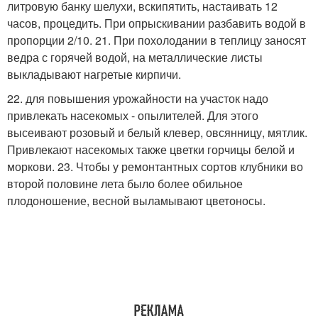
литровую банку шелухи, вскипятить, настаивать 12
часов, процедить. При опрыскивании разбавить водой в
пропорции 2/10. 21. При похолодании в теплицу заносят
ведра с горячей водой, на металлические листы
выкладывают нагретые кирпичи.
22. для повышения урожайности на участок надо
привлекать насекомых - опылителей. Для этого
высеивают розовый и белый клевер, овсянницу, мятлик.
Привлекают насекомых также цветки горчицы белой и
моркови. 23. Чтобы у ремонтантных сортов клубники во
второй половине лета было более обильное
плодоношение, весной выламывают цветоносы.