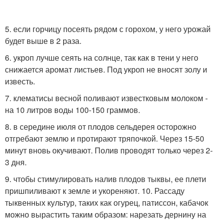
5. если горчицу посеять рядом с горохом, у него урожай
будет выше в 2 раза.
6. укроп лучше сеять на солнце, так как в тени у него
снижается аромат листьев. Под укроп не вносят золу и
известь.
7. клематисы весной поливают известковым молоком -
на 10 литров воды 100-150 граммов.
8. в середине июля от плодов сельдерея осторожно
отгребают землю и протирают тряпочкой. Через 15-50
минут вновь окучивают. Полив проводят только через 2-
3 дня.
9. чтобы стимулировать налив плодов тыквы, ее плети
пришпиливают к земле и укореняют. 10. Рассаду
тыквенных культур, таких как огурец, патиссон, кабачок
можно вырастить таким образом: нарезать дернину на