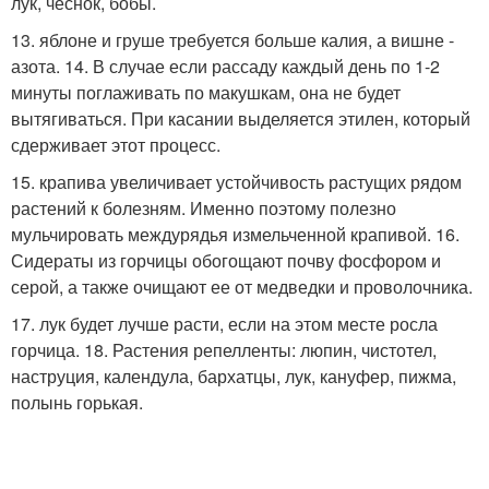
лук, чеснок, бобы.
13. яблоне и груше требуется больше калия, а вишне -
азота. 14. В случае если рассаду каждый день по 1-2
минуты поглаживать по макушкам, она не будет
вытягиваться. При касании выделяется этилен, который
сдерживает этот процесс.
15. крапива увеличивает устойчивость растущих рядом
растений к болезням. Именно поэтому полезно
мульчировать междурядья измельченной крапивой. 16.
Сидераты из горчицы обогощают почву фосфором и
серой, а также очищают ее от медведки и проволочника.
17. лук будет лучше расти, если на этом месте росла
горчица. 18. Растения репелленты: люпин, чистотел,
наструция, календула, бархатцы, лук, кануфер, пижма,
полынь горькая.