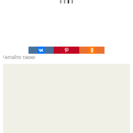
Читайте также
ТОП-8 Список лучших прокси-серверов 2022. Smartproxy