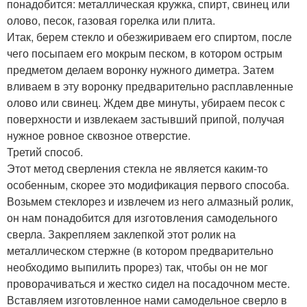
понадобится: металлическая кружка, спирт, свинец или
олово, песок, газовая горелка или плита.
Итак, берем стекло и обезжириваем его спиртом, после
чего посыпаем его мокрым песком, в котором острым
предметом делаем воронку нужного диметра. Затем
вливаем в эту воронку предварительно расплавленные
олово или свинец. Ждем две минуты, убираем песок с
поверхности и извлекаем застывший припой, получая
нужное ровное сквозное отверстие.
Третий способ.
Этот метод сверления стекла не является каким-то
особенным, скорее это модификация первого способа.
Возьмем стеклорез и извлечем из него алмазный ролик,
он нам понадобится для изготовления самодельного
сверла. Закрепляем заклепкой этот ролик на
металлическом стержне (в котором предварительно
необходимо выпилить прорез) так, чтобы он не мог
проворачиваться и жестко сидел на посадочном месте.
Вставляем изготовленное нами самодельное сверло в