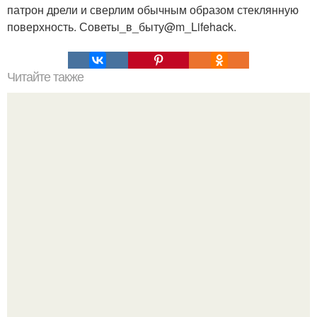
патрон дрели и сверлим обычным образом стеклянную
поверхность. Советы_в_быту@m_Lifehack.
Читайте также
Ежи в саду, мы строим домик.