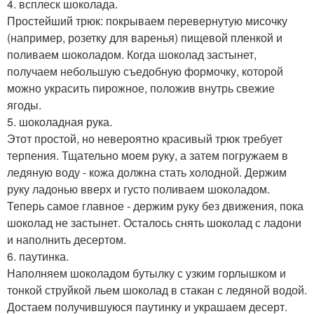
4. всплеск шоколада.
Простейший трюк: покрываем перевернутую мисочку
(например, розетку для варенья) пищевой пленкой и
поливаем шоколадом. Когда шоколад застынет,
получаем небольшую съедобную формочку, которой
можно украсить пирожное, положив внутрь свежие
ягоды.
5. шоколадная рука.
Этот простой, но невероятно красивый трюк требует
терпения. Тщательно моем руку, а затем погружаем в
ледяную воду - кожа должна стать холодной. Держим
руку ладонью вверх и густо поливаем шоколадом.
Теперь самое главное - держим руку без движения, пока
шоколад не застынет. Осталось снять шоколад с ладони
и наполнить десертом.
6. паутинка.
Наполняем шоколадом бутылку с узким горлышком и
тонкой струйкой льем шоколад в стакан с ледяной водой.
Достаем получившуюся паутинку и украшаем десерт.