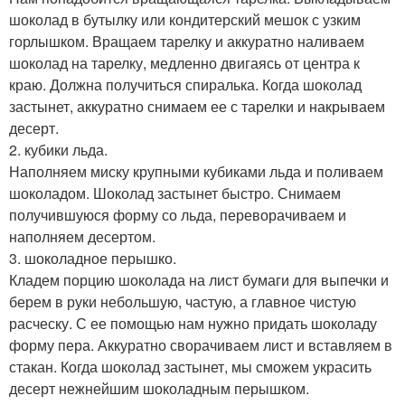
шоколад в бутылку или кондитерский мешок с узким
горлышком. Вращаем тарелку и аккуратно наливаем
шоколад на тарелку, медленно двигаясь от центра к
краю. Должна получиться спиралька. Когда шоколад
застынет, аккуратно снимаем ее с тарелки и накрываем
десерт.
2. кубики льда.
Наполняем миску крупными кубиками льда и поливаем
шоколадом. Шоколад застынет быстро. Снимаем
получившуюся форму со льда, переворачиваем и
наполняем десертом.
3. шоколадное перышко.
Кладем порцию шоколада на лист бумаги для выпечки и
берем в руки небольшую, частую, а главное чистую
расческу. С ее помощью нам нужно придать шоколаду
форму пера. Аккуратно сворачиваем лист и вставляем в
стакан. Когда шоколад застынет, мы сможем украсить
десерт нежнейшим шоколадным перышком.