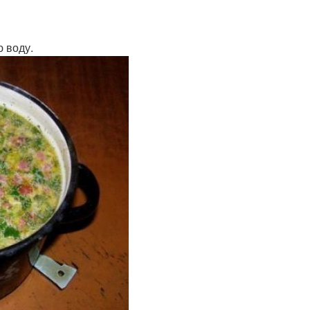
 воду.