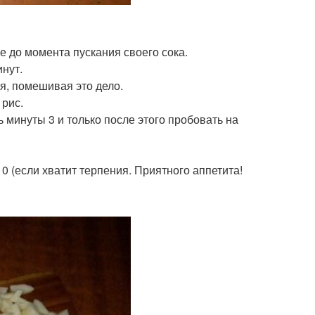
е до момента пускания своего сока.
инут.
я, помешивая это дело.
 рис.
ь минуты 3 и только после этого пробовать на
10 (если хватит терпения. Приятного аппетита!