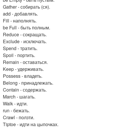
Gather - собирать (ся).
add - добавлять.
Fill - наполнять.
be Full - быть полным.
Reduce - сокращать.
Exclude - исключать.
Spend - тратить.
Spoil - портить.
Remain - оставаться.
Keep - удерживать.
Possess - владеть.
Belong - принадлежать.
Contain - содержать.
March - шагать.
Walk - идти.
run - бежать.
Crawl - ползти.
Tiptoe - идти на цыпочках.