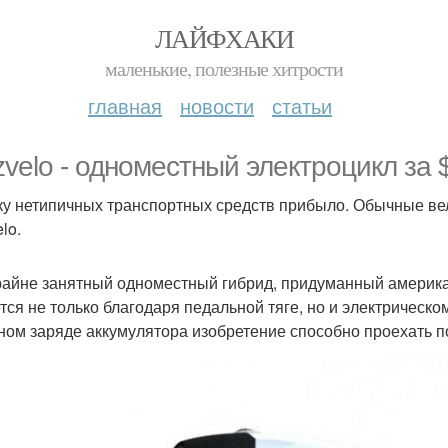
ЛАЙФХАКИ
маленькие, полезные хитрости
главная
новости
статьи
zvelo - одноместный электроцикл за 
ку нетипичных транспортных средств прибыло. Обычные ве
lo.
райне занятный одноместный гибрид, придуманный америка
тся не только благодаря педальной тяге, но и электрическо
ном заряде аккумулятора изобретение способно проехать п