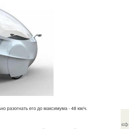
о разогнать его до максимума - 48 км/ч.
⇨