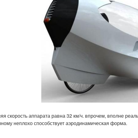
яя скорость аппарата равна 32 км/ч. впрочем, вполне реальн
нному неплохо способствует аэродинамическая форма.