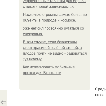
Эффективные таблетки для борьбы
с никотиновой зависимостью
Насколько огромны самые большие
объекты в природе и космосе.
Уже нет сил постоянно ругаться со
свекровью.
В том случае, если баклажаны
стоят красивой зелёной стеной, а
плодов почти не видно - радоваться
тут нечему.
Как использовать мобильные
прокси для Вконтакте
Средн
сказа
⇦