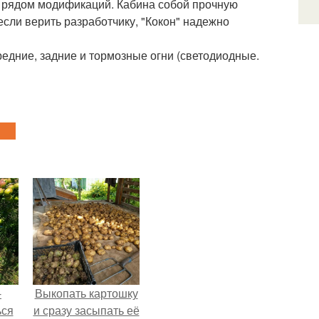
(с рядом модификаций. Кабина собой прочную
если верить разработчику, "Кокон" надежно
едние, задние и тормозные огни (светодиодные.
-
Выкопать картошку
ься
и сразу засыпать её