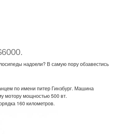
$6000.
лосипеды надоели? В самую пору обзавестись
нцем по имени питер Гинзбург. Машина
му мотору мощностью 500 вт.
орядка 160 километров.