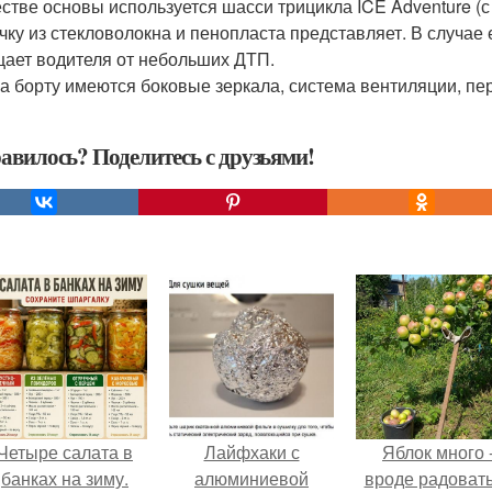
естве основы используется шасси трицикла ICE Adventure 
чку из стекловолокна и пенопласта представляет. В случае 
ает водителя от небольших ДТП.
а борту имеются боковые зеркала, система вентиляции, пер
авилось? Поделитесь с друзьями!
Четыре салата в
Лайфхаки с
Яблок много 
банках на зиму.
алюминиевой
вроде радоват