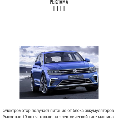
Электромотор получает питание от блока аккумуляторов
ёмкостью 13 квт ч. только на электрической тяге машина