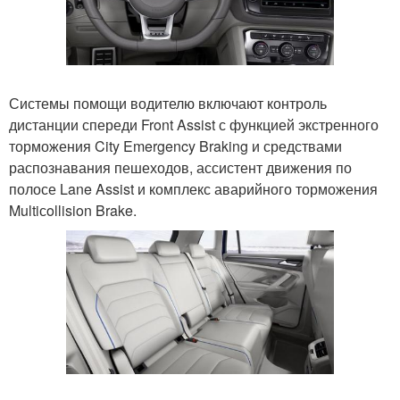
Системы помощи водителю включают контроль
дистанции спереди Front Assist с функцией экстренного
торможения City Emergency Braking и средствами
распознавания пешеходов, ассистент движения по
полосе Lane Assist и комплекс аварийного торможения
Multiсollision Brake.