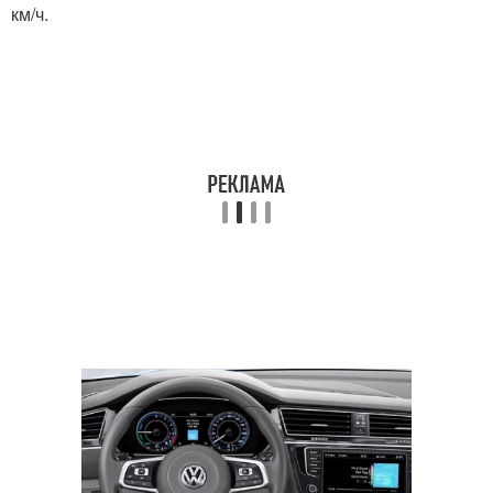
км/ч.