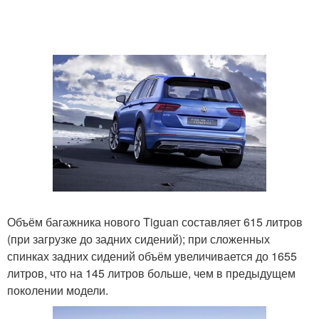
Объём багажника нового Tiguan составляет 615 литров
(при загрузке до задних сидений); при сложенных
спинках задних сидений объём увеличивается до 1655
литров, что на 145 литров больше, чем в предыдущем
поколении модели.