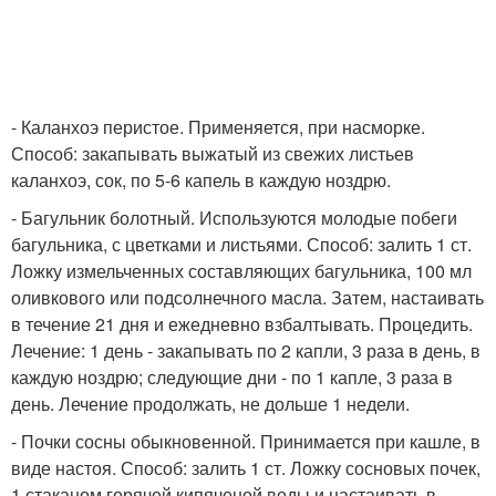
- Каланхоэ перистое. Применяется, при насморке.
Способ: закапывать выжатый из свежих листьев
каланхоэ, сок, по 5-6 капель в каждую ноздрю.
- Багульник болотный. Используются молодые побеги
багульника, с цветками и листьями. Способ: залить 1 ст.
Ложку измельченных составляющих багульника, 100 мл
оливкового или подсолнечного масла. Затем, настаивать
в течение 21 дня и ежедневно взбалтывать. Процедить.
Лечение: 1 день - закапывать по 2 капли, 3 раза в день, в
каждую ноздрю; следующие дни - по 1 капле, 3 раза в
день. Лечение продолжать, не дольше 1 недели.
- Почки сосны обыкновенной. Принимается при кашле, в
виде настоя. Способ: залить 1 ст. Ложку сосновых почек,
1 стаканом горячей кипяченой воды и настаивать в