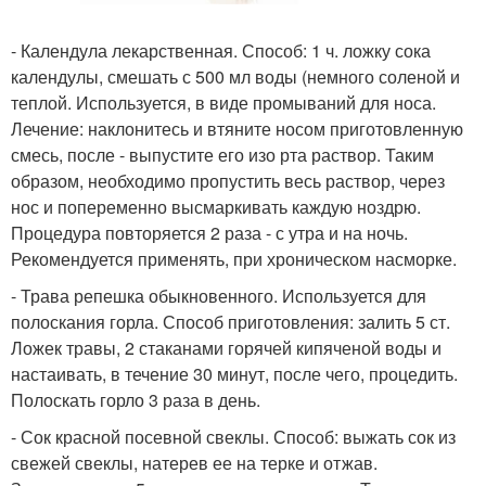
- Календула лекарственная. Способ: 1 ч. ложку сока
календулы, смешать с 500 мл воды (немного соленой и
теплой. Используется, в виде промываний для носа.
Лечение: наклонитесь и втяните носом приготовленную
смесь, после - выпустите его изо рта раствор. Таким
образом, необходимо пропустить весь раствор, через
нос и попеременно высмаркивать каждую ноздрю.
Процедура повторяется 2 раза - с утра и на ночь.
Рекомендуется применять, при хроническом насморке.
- Трава репешка обыкновенного. Используется для
полоскания горла. Способ приготовления: залить 5 ст.
Ложек травы, 2 стаканами горячей кипяченой воды и
настаивать, в течение 30 минут, после чего, процедить.
Полоскать горло 3 раза в день.
- Сок красной посевной свеклы. Способ: выжать сок из
свежей свеклы, натерев ее на терке и отжав.