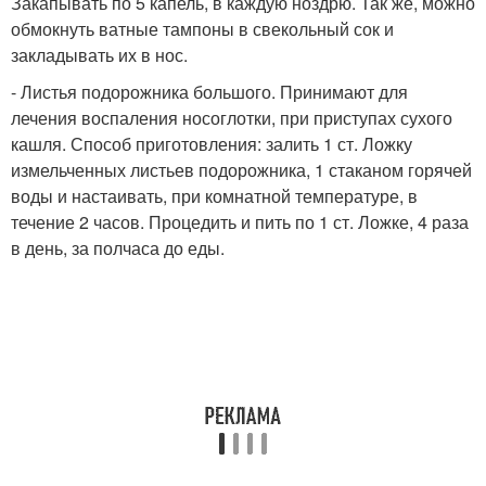
Закапывать по 5 капель, в каждую ноздрю. Так же, можно
обмокнуть ватные тампоны в свекольный сок и
закладывать их в нос.
- Листья подорожника большого. Принимают для
лечения воспаления носоглотки, при приступах сухого
кашля. Способ приготовления: залить 1 ст. Ложку
измельченных листьев подорожника, 1 стаканом горячей
воды и настаивать, при комнатной температуре, в
течение 2 часов. Процедить и пить по 1 ст. Ложке, 4 раза
в день, за полчаса до еды.