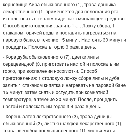
корневище Аира обыкновенного (1), трава донника
лекарственного (1. применяется для полоскания рта,
использовать в теплом виде, как смягчающее средство.
Способ приготовления: залить 1 ст. Ложку сбора, 1
стаканом горячей воды и поставить нагреваться на
паровую баню, в течение 15 минут. Настоять 30 минут и
процедить. Полоскать горло 3 раза в день.
- Кора дуба обыкновенного (7), цветки липы
сердцевидной (3. приготовить настой и полоскать им
горло, при воспалении носоглотки. Способ
приготовления: 1 столовую ложку сбора липы и дуба,
залить 1 стаканом кипятка и нагревать на паровой бане
15 минут, затем снять и остудить при комнатной
температуре, в течение 30 минут. После, процедить
настой и полоскать им горло 3-4 раза в день.
- Корень алтея лекарственного (2), трава душицы
обыкновенной (2), листья шалфея лекарственного (1),
трава зверобоя продырявленного (1), листья мяты