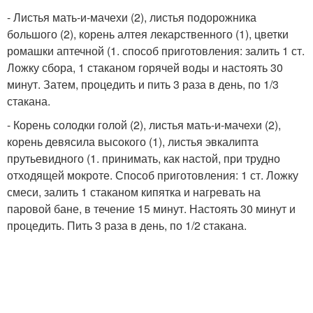
- Листья мать-и-мачехи (2), листья подорожника
большого (2), корень алтея лекарственного (1), цветки
ромашки аптечной (1. способ приготовления: залить 1 ст.
Ложку сбора, 1 стаканом горячей воды и настоять 30
минут. Затем, процедить и пить 3 раза в день, по 1/3
стакана.
- Корень солодки голой (2), листья мать-и-мачехи (2),
корень девясила высокого (1), листья эвкалипта
прутьевидного (1. принимать, как настой, при трудно
отходящей мокроте. Способ приготовления: 1 ст. Ложку
смеси, залить 1 стаканом кипятка и нагревать на
паровой бане, в течение 15 минут. Настоять 30 минут и
процедить. Пить 3 раза в день, по 1/2 стакана.