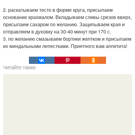
2. раскатываем тесто в форме круга, присыпаем
основание крахмалом. Вкладываем сливы срезов вверх,
присыпаем сахаром по желанию. Защипываем края и
отправляем в духовку на 30-40 минут при 170 с.
3. по желанию смазываем бортики желтком и присыпаем
их миндальными лепестками. Приятного вам аппетита!
Читайте также
Интересный способ выращивания картофеля, когда
место под посадку ограничено.