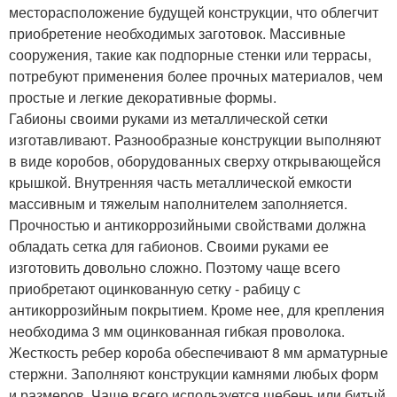
месторасположение будущей конструкции, что облегчит
приобретение необходимых заготовок. Массивные
сооружения, такие как подпорные стенки или террасы,
потребуют применения более прочных материалов, чем
простые и легкие декоративные формы.
Габионы своими руками из металлической сетки
изготавливают. Разнообразные конструкции выполняют
в виде коробов, оборудованных сверху открывающейся
крышкой. Внутренняя часть металлической емкости
массивным и тяжелым наполнителем заполняется.
Прочностью и антикоррозийными свойствами должна
обладать сетка для габионов. Своими руками ее
изготовить довольно сложно. Поэтому чаще всего
приобретают оцинкованную сетку - рабицу с
антикоррозийным покрытием. Кроме нее, для крепления
необходима 3 мм оцинкованная гибкая проволока.
Жесткость ребер короба обеспечивают 8 мм арматурные
стержни. Заполняют конструкции камнями любых форм
и размеров. Чаще всего используется щебень или битый