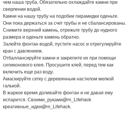
чем наша труба. Обязательно охлаждайте камни при
сверлении водой.
Камни на нашу трубу на подобии пирамидки оденьте.
Они пока держаться за счет трубы и не сбалансированы.
Снимите верхний камень, отрежьте трубу до нудного
размера и оденьте камень обратно.
Залейте фонтан водой, пустите насос и отрегулируйте
кран с давлением.
Отбаллансируйте камни и закрепите их при помощи
силиконового клея. Просушите клей, перед тем как
включить еще раз воду.
Амаскируйте сетку с деревянным настилом мелкой
галькой.
В жаркое время доливайте фонтан и не давая ему
испарится. Своими_руками@m_Lifehack
креативные_идеи@m_Lifehack.