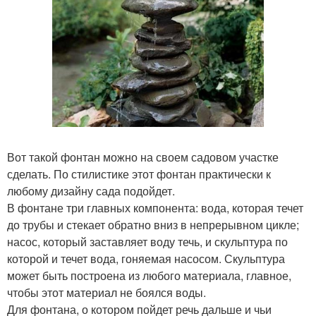
Вот такой фонтан можно на своем садовом участке
сделать. По стилистике этот фонтан практически к
любому дизайну сада подойдет.
В фонтане три главных компонента: вода, которая течет
до трубы и стекает обратно вниз в непрерывном цикле;
насос, который заставляет воду течь, и скульптура по
которой и течет вода, гоняемая насосом. Скульптура
может быть построена из любого материала, главное,
чтобы этот материал не боялся воды.
Для фонтана, о котором пойдет речь дальше и чьи