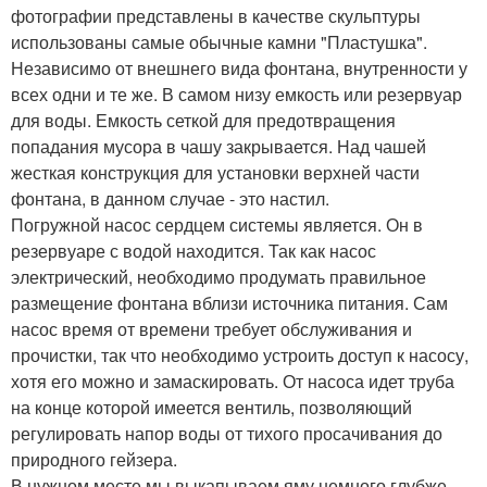
фотографии представлены в качестве скульптуры
использованы самые обычные камни "Пластушка".
Независимо от внешнего вида фонтана, внутренности у
всех одни и те же. В самом низу емкость или резервуар
для воды. Емкость сеткой для предотвращения
попадания мусора в чашу закрывается. Над чашей
жесткая конструкция для установки верхней части
фонтана, в данном случае - это настил.
Погружной насос сердцем системы является. Он в
резервуаре с водой находится. Так как насос
электрический, необходимо продумать правильное
размещение фонтана вблизи источника питания. Сам
насос время от времени требует обслуживания и
прочистки, так что необходимо устроить доступ к насосу,
хотя его можно и замаскировать. От насоса идет труба
на конце которой имеется вентиль, позволяющий
регулировать напор воды от тихого просачивания до
природного гейзера.
В нужном месте мы выкапываем яму немного глубже,