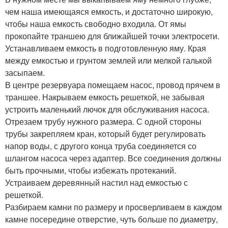
чем наша имеющаяся емкость, и достаточно широкую,
чтобы наша емкость свободно входила. От ямы
прокопайте траншею для ближайшей точки электросети.
Устанавливаем емкость в подготовленную яму. Края
между емкостью и грунтом землей или мелкой галькой
засыпаем.
В центре резервуара помещаем насос, провод прячем в
траншее. Накрываем емкость решеткой, не забывая
устроить маленький лючок для обслуживания насоса.
Отрезаем трубу нужного размера. С одной стороны
трубы закрепляем кран, который будет регулировать
напор воды, с другого конца труба соединяется со
шлангом насоса через адаптер. Все соединения должны
быть прочными, чтобы избежать протеканий.
Устраиваем деревянный настил над емкостью с
решеткой.
Разбираем камни по размеру и просверливаем в каждом
камне посередине отверстие, чуть больше по диаметру,