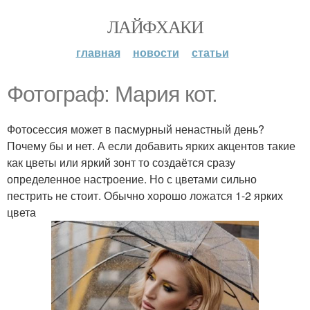
ЛАЙФХАКИ
главная
новости
статьи
Фотограф: Мария кот.
Фотосессия может в пасмурный ненастный день?
Почему бы и нет. А если добавить ярких акцентов такие
как цветы или яркий зонт то создаётся сразу
определенное настроение. Но с цветами сильно
пестрить не стоит. Обычно хорошо ложатся 1-2 ярких
цвета