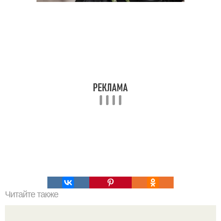
Читайте также