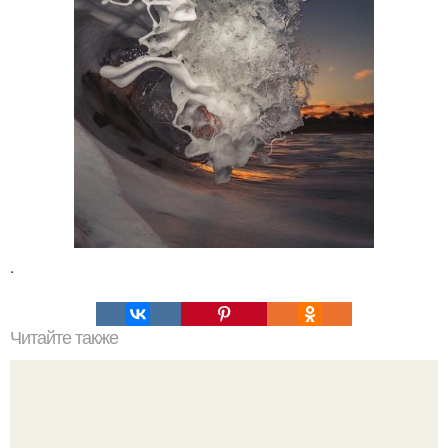
.
Читайте также