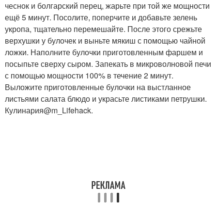
чеснок и болгарский перец, жарьте при той же мощности
ещё 5 минут. Посолите, поперчите и добавьте зелень
укропа, тщательно перемешайте. После этого срежьте
верхушки у булочек и выньте мякиш с помощью чайной
ложки. Наполните булочки приготовленным фаршем и
посыпьте сверху сыром. Запекать в микроволновой печи
с помощью мощности 100% в течение 2 минут.
Выложите приготовленные булочки на выстланное
листьями салата блюдо и украсьте листиками петрушки.
Кулинария@m_Lifehack.