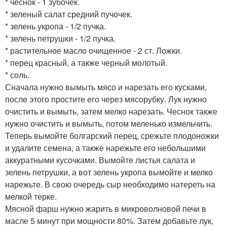
* чеснок - 1 зубочек.
* зеленый салат средний пучочек.
* зелень укропа - 1/2 пучка.
* зелень петрушки - 1/2 пучка.
* растительное масло очищенное - 2 ст. Ложки.
* перец красный, а также черный молотый.
* соль.
Сначала нужно вымыть мясо и нарезать его кусками,
после этого простите его через мясорубку. Лук нужно
очистить и вымыть, затем мелко нарезать. Чеснок также
нужно очистить и вымыть, потом меленько измельчить.
Теперь вымойте болгарский перец, срежьте плодоножки
и удалите семена, а также нарежьте его небольшими
аккуратными кусочками. Вымойте листья салата и
зелень петрушки, а вот зелень укропа вымойте и мелко
нарежьте. В свою очередь сыр необходимо натереть на
мелкой терке.
Мясной фарш нужно жарить в микроволновой печи в
масле 5 минут при мощности 80%. Затем добавьте лук,