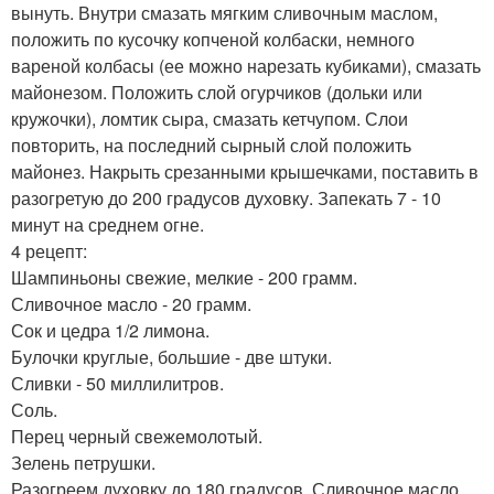
вынуть. Внутри смазать мягким сливочным маслом,
положить по кусочку копченой колбаски, немного
вареной колбасы (ее можно нарезать кубиками), смазать
майонезом. Положить слой огурчиков (дольки или
кружочки), ломтик сыра, смазать кетчупом. Слои
повторить, на последний сырный слой положить
майонез. Накрыть срезанными крышечками, поставить в
разогретую до 200 градусов духовку. Запекать 7 - 10
минут на среднем огне.
4 рецепт:
Шампиньоны свежие, мелкие - 200 грамм.
Сливочное масло - 20 грамм.
Сок и цедра 1/2 лимона.
Булочки круглые, большие - две штуки.
Сливки - 50 миллилитров.
Соль.
Перец черный свежемолотый.
Зелень петрушки.
Разогреем духовку до 180 градусов. Сливочное масло