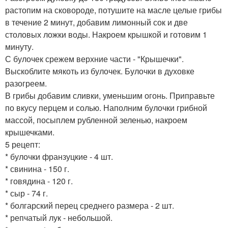
растопим на сковороде, потушите на масле целые грибы
в течение 2 минут, добавим лимонный сок и две
столовых ложки воды. Накроем крышкой и готовим 1
минуту.
С булочек срежем верхние части - "Крышечки".
Выскоблите мякоть из булочек. Булочки в духовке
разогреем.
В грибы добавим сливки, уменьшим огонь. Приправьте
по вкусу перцем и солью. Наполним булочки грибной
массой, посыплем рубленной зеленью, накроем
крышечками.
5 рецепт:
* булочки франзуцкие - 4 шт.
* свинина - 150 г.
* говядина - 120 г.
* сыр - 74 г.
* болгарский перец среднего размера - 2 шт.
* репчатый лук - небольшой.