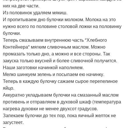
них на две части.
Из половинок удаляем мякиш.
И пропитываем дно булочки молоком. Молока на это
нужно всего по половине столовой ложки на половинку
булочки.
Теперь смазываем внутреннюю часть "Хлебного
Контейнера" мягким сливочным маслом. Можно
промазать только дно, а можно и все стороны. Так
закуска только вкусней и более сливочной получится.
Наши заготовки начинкой наполняем.
Мелко шинкуем зелень и посыпаем ею начинку.
Теперь в каждую булочку сажаем сырое перепелиное
яйцо.
Аккуратно укладываем булочки на смазанный маслом
противень и отправляем в духовой шкаф (температура
нагрева духовки не менее двухсот градусов.
Запекаем булочки до тех пор, пока яичный желток не
загустеет.