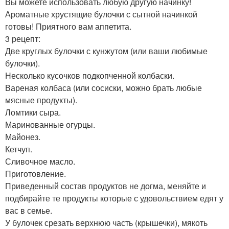
Вы можете использовать любую другую начинку!
Ароматные хрустящие булочки с сытной начинкой
готовы! Приятного вам аппетита.
3 рецепт:
Две круглых булочки с кунжутом (или ваши любимые
булочки).
Несколько кусочков подкопченной колбаски.
Вареная колбаса (или сосиски, можно брать любые
мясные продукты).
Ломтики сыра.
Маринованные огурцы.
Майонез.
Кетчуп.
Сливочное масло.
Приготовление.
Приведенный состав продуктов не догма, меняйте и
подбирайте те продукты которые с удовольствием едят у
вас в семье.
У булочек срезать верхнюю часть (крышечки), мякоть