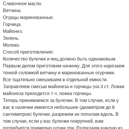
Сливочное масло.
Ветчина.
Огурцы маринованные.
Горчица.
Майонез.
Зелень.
Молоко.
Способ приготовления:
Количество булочек и яиц должно быть одинаковым.
Первым делом приготовим начинку. Для этого нарезаем
тонкой соломкой ветчину и маринованные огурчики.
Все тщательно смешиваем в отдельной емкости.
Заправляем смесью майонеза и горчицы (на 3 ст. Ложки
майонеза приходится 1 ч. ложка горчицы.
Теперь принимаемся за булочки. В том случае, если у
вас в наличии имеются небольшие (диаметром до 8
сантиметров) булочки, разрежем их пополам вдоль. В
том случае, если у вас булочки покрупней, вам
потребуется примерно штуки три. Разрезаем каждую из