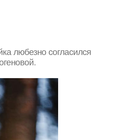
йка любезно согласился
огеновой.