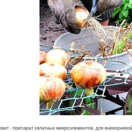
товит - препарат хелатных микроэлементов, для внекорнево