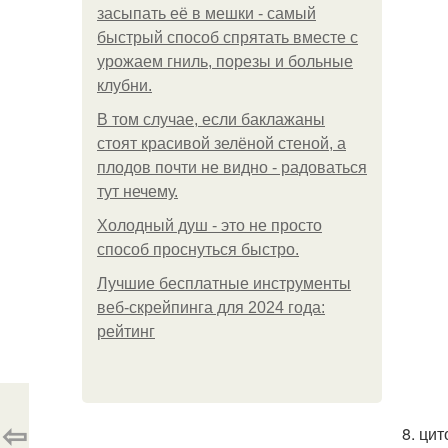
засыпать её в мешки - самый
быстрый способ спрятать вместе с
урожаем гниль, порезы и больные
клубни.
В том случае, если баклажаны
стоят красивой зелёной стеной, а
плодов почти не видно - радоваться
тут нечему.
Холодный душ - это не просто
способ проснуться быстро.
Лучшие бесплатные инструменты
веб-скрейпинга для 2024 года:
рейтинг
⇦
8. ци