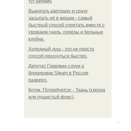
тут нечему.
Выкопать картошку и сразу
засыпать её в мешки - самый
быстрый способ спрятать вместе с
урожаем гниль, порезы и больные
клубни.
Холодный душ - это не просто
способ проснуться быстро.
Депутат Горелкин слухи о
блокировке Steam в России
развеял.
Котик. Потребуется: - Ткань (хлопок
или пушистый флис).
.