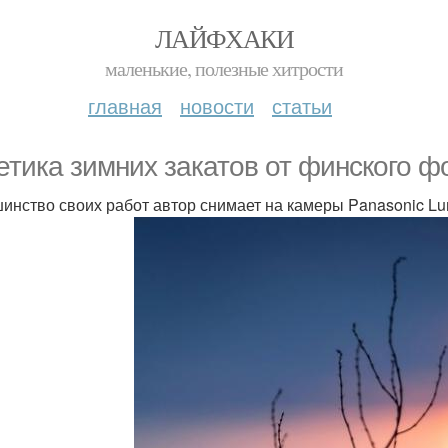
ЛАЙФХАКИ
маленькие, полезные хитрости
главная
новости
статьи
етика зимних закатов от финского фо
инство своих работ автор снимает на камеры Panasonic Lumi