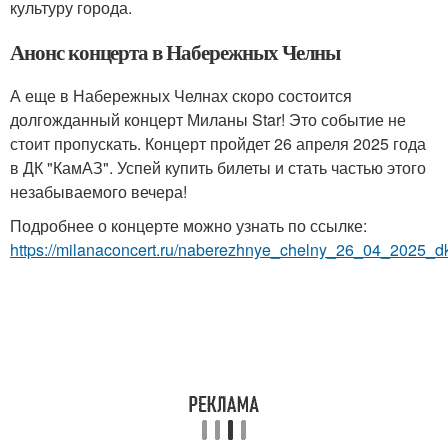
культуру города.
Анонс концерта в Набережных Челны
А еще в Набережных Челнах скоро состоится
долгожданный концерт Миланы Star! Это событие не
стоит пропускать. Концерт пройдет 26 апреля 2025 года
в ДК "КамАЗ". Успей купить билеты и стать частью этого
незабываемого вечера!
Подробнее о концерте можно узнать по ссылке:
https://milanaconcert.ru/naberezhnye_chelny_26_04_2025_