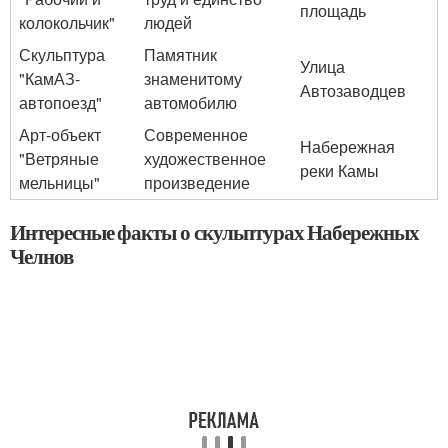
площадь
колокольчик"
людей
Скульптура
Памятник
Улица
"КамАЗ-
знаменитому
Автозаводцев
автопоезд"
автомобилю
Арт-объект
Современное
Набережная
"Ветряные
художественное
реки Камы
мельницы"
произведение
Интересные факты о скульптурах Набережных
Челнов