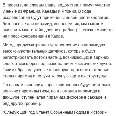
В проекте, по словам главы ведомства, примут участие
ученые из Франции, Канады и Японии. В ходе
исследования будут применены новейшие технологии,
безопасные для пирамид, используя их, мы сможем
выяснить много тайн древних гробниц", - сказал министр
на пресс-конференции в Каире.
Метод предусматривает установление на пирамидах
высокочувствительных датчиков, которые будут
регистрировать потоки частиц, возникающих в верхних
слоях атмосферы под воздействием космических лучей.
Таким образом, ученые планируют просветить толстые
стены пирамид и получить точную карту их структуры.
По словам чиновника, просканированы будут не только
великие пирамиды гизы, но и ломаная пирамида в
дахшуре, ступенчатая пирамида джосера в саккаре и
ряд других гробниц.
"Следующий год Станет Особенным Годом в Истории