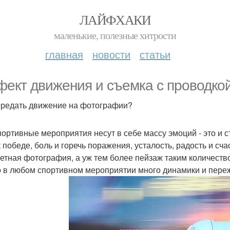
ЛАЙФХАКИ
маленькие, полезные хитрости
главная
новости
статьи
ект движения и съемка с проводкой
ередать движение на фотографии?
портивные мероприятия несут в себе массу эмоций - это и с
к победе, боль и горечь поражения, усталость, радость и сча
етная фотография, а уж тем более пейзаж таким количеств
то в любом спортивном мероприятии много динамики и пер