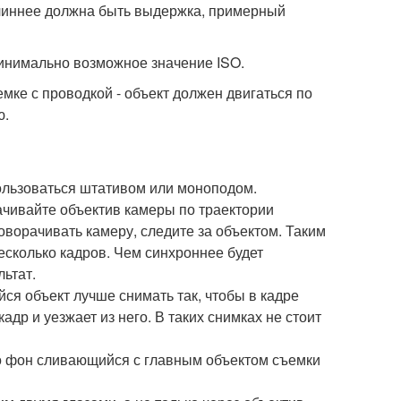
длиннее должна быть выдержка, примерный
инимально возможное значение ISO.
мке с проводкой - объект должен двигаться по
ю.
ользоваться штативом или моноподом.
ачивайте объектив камеры по траектории
оворачивать камеру, следите за объектом. Таким
есколько кадров. Чем синхроннее будет
льтат.
ся объект лучше снимать так, чтобы в кадре
адр и уезжает из него. В таких снимках не стоит
что фон сливающийся с главным объектом съемки