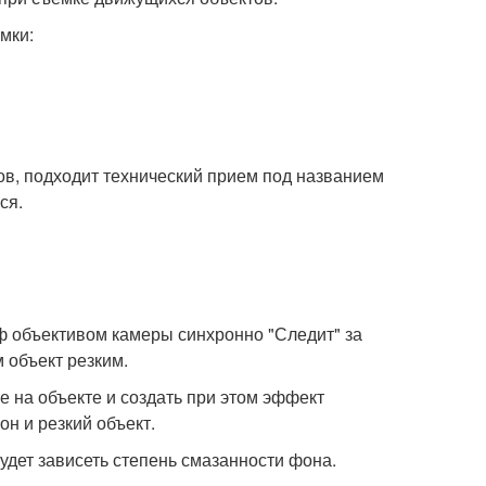
мки:
в, подходит технический прием под названием
ся.
аф объективом камеры синхронно "Следит" за
 объект резким.
е на объекте и создать при этом эффект
н и резкий объект.
удет зависеть степень смазанности фона.