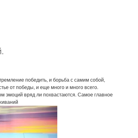
.
тремление победить, и борьба с самим собой,
стье от победы, и еще много и много всего.
ом эмоций вряд ли похвастаются. Самое главное
еживаний