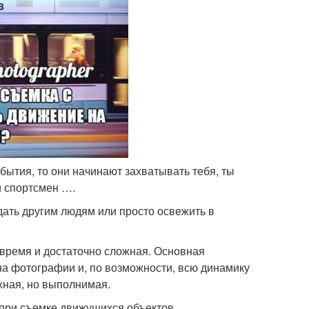
обытия, то они начинают захватывать тебя, ты
и спортсмен ….
дать другим людям или просто освежить в
 время и достаточно сложная. Основная
на фотографии и, по возможности, всю динамику
жная, но выполнимая.
 при съемке движущихся объектов.