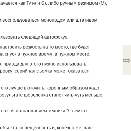
чается как Tv или S), либо ручным режимом (M),
о воспользоваться моноподом или штативом,
ользовать следящий автофокус.
астроить резкость на то место, где будет
а спуск в нужное время, в нужном месте.
⇨
 правда для этого нужно использовать
ровку, серийная съемка может оказаться
о его лучше включить, коренным образом кадр
 результате шевеленка станет чуть-чуть меньше.
тов с использованием техники "Съемка с
объекта, освещенность и, конечно же, ваш