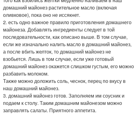
того как взбились желтки медленно наливаем в наш
домашний майонез растительное масло (включая
оливковое), пока оно не иссякнет.
2. есть одно важное правило приготовления домашнего
майонеза. Добавлять ингредиенты следует в той
последовательности, как описано выше. В том случае,
если же изначально налить масло в домашний майонез,
а после вбить желток, то домашний майонез не
взобьется. Лишь в том случае, если уже готовый
домашний майонез окажется слишком густым, его можно
разбавить молоком.
Также можно доложить соль, чеснок, перец по вкусу в
наш домашний майонез.
3. домашний майонез готов. Заполняем им соусник и
подаем к столу. Таким домашним майонезом можно
заправлять салаты. Приятного аппетита.