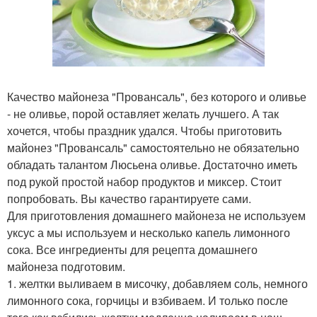
Качество майонеза "Провансаль", без которого и оливье
- не оливье, порой оставляет желать лучшего. А так
хочется, чтобы праздник удался. Чтобы приготовить
майонез "Провансаль" самостоятельно не обязательно
обладать талантом Люсьена оливье. Достаточно иметь
под рукой простой набор продуктов и миксер. Стоит
попробовать. Вы качество гарантируете сами.
Для приготовления домашнего майонеза не используем
уксус а мы используем и несколько капель лимонного
сока. Все ингредиенты для рецепта домашнего
майонеза подготовим.
1. желтки выливаем в мисочку, добавляем соль, немного
лимонного сока, горчицы и взбиваем. И только после