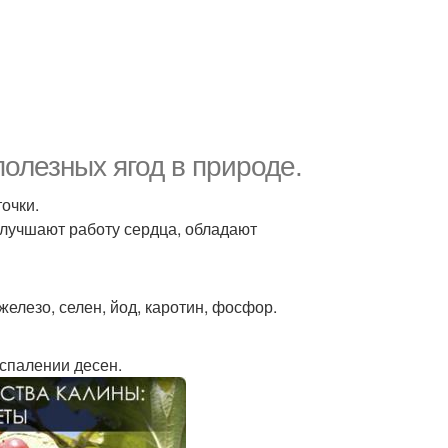
полезных ягод в природе.
точки.
улучшают работу сердца, обладают
железо, селен, йод, каротин, фосфор.
оспалении десен.