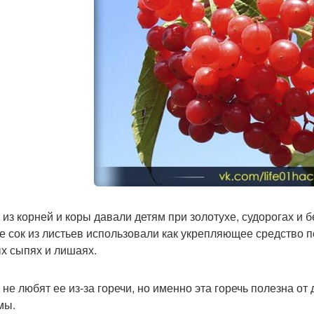
 из корней и коры давали детям при золотухе, судорогах и бе
е сок из листьев использовали как укрепляющее средство 
х сыпях и лишаях.
о не любят ее из-за горечи, но именно эта горечь полезна о
мы.