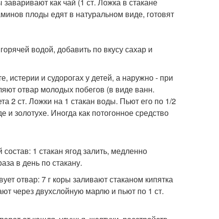
аваривают как чай (1 ст. Ложка в стакане
итаминов плоды едят в натуральном виде, готовят
с горячей водой, добавить по вкусу сахар и
, истерии и судорогах у детей, а наружно - при
бляют отвар молодых побегов (в виде ванн.
а 2 ст. Ложки на 1 стакан воды. Пьют его по 1/2
де и золотухе. Иногда как потогонное средство
состав: 1 стакан ягод залить, медленно
аза в день по стакану.
ет отвар: 7 г коры заливают стаканом кипятка
ют через двухслойную марлю и пьют по 1 ст.