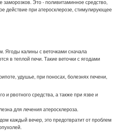
 заморозков. Это - поливитаминное средство,
е действие при атеросклерозе, стимулирующее
ом. Ягоды калины с веточками сначала
ся в теплой печи. Такие веточки с ягодами
ипоте, удушье, при поносах, болезнях печени,
 и рвотного средства, а также при язве и
лезна для лечения атеросклероза.
едом каждый вечер, это предотвратит от проблем
опухолей.