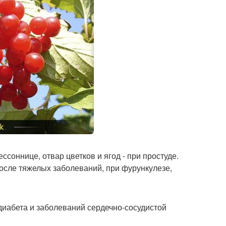
ссоннице, отвар цветков и ягод - при простуде.
после тяжелых заболеваний, при фурункулезе,
т диабета и заболеваний сердечно-сосудистой