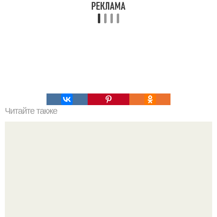
Читайте также
Как необычно покрасить яйца к пасхе.