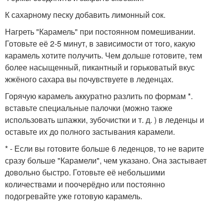
К сахарному песку добавить лимонный сок.
Нагреть "Карамель" при постоянном помешивании.
Готовьте её 2-5 минут, в зависимости от того, какую
карамель хотите получить. Чем дольше готовите, тем
более насыщенный, пикантный и горьковатый вкус
жжёного сахара вы почувствуете в леденцах.
Горячую карамель аккуратно разлить по формам *.
вставьте специальные палочки (можно также
использовать шпажки, зубочистки и т. д. ) в леденцы и
оставьте их до полного застывания карамели.
* - Если вы готовите больше 6 леденцов, то не варите
сразу больше "Карамели", чем указано. Она застывает
довольно быстро. Готовьте её небольшими
количествами и поочерёдно или постоянно
подогревайте уже готовую карамель.