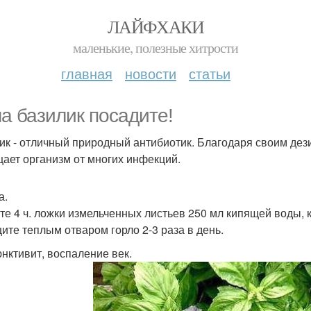
ЛАЙФХАКИ
маленькие, полезные хитрости
главная
новости
статьи
а базилик посадите!
ик - отличный природный антибиотик. Благодаря своим д
ает организм от многих инфекций.
а.
те 4 ч. ложки измельченных листьев 250 мл кипящей воды, к
ите теплым отваром горло 2-3 раза в день.
нктивит, воспаление век.