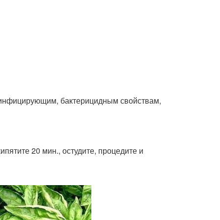
езинфицирующим, бактерицидным свойствам,
ипятите 20 мин., остудите, процедите и