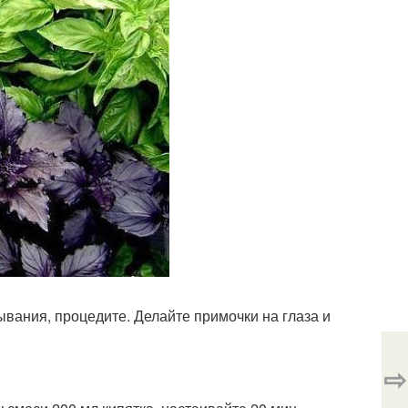
тывания, процедите. Делайте примочки на глаза и
⇨