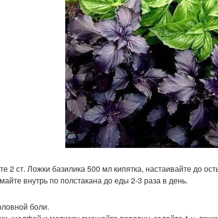
те 2 ст. Ложки базилика 500 мл кипятка, настаивайте до ос
майте внутрь по полстакана до еды 2-3 раза в день.
оловной боли.