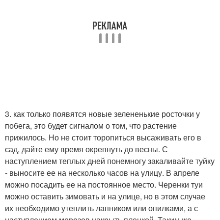
3. как только появятся новые зелененькие росточки у
побега, это будет сигналом о том, что растение
прижилось. Но не стоит торопиться высаживать его в
сад, дайте ему время окрепнуть до весны. С
наступлением теплых дней понемногу закаливайте туйку
- выносите ее на несколько часов на улицу. В апреле
можно посадить ее на постоянное место. Черенки туи
можно оставить зимовать и на улице, но в этом случае
их необходимо утеплить лапником или опилками, а с
наступлением морозов накрыть пленкой. Таким же