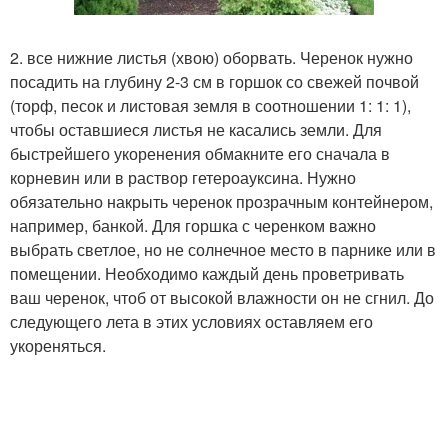
2. все нижние листья (хвою) оборвать. Черенок нужно
посадить на глубину 2-3 см в горшок со свежей почвой
(торф, песок и листовая земля в соотношении 1: 1: 1),
чтобы оставшиеся листья не касались земли. Для
быстрейшего укоренения обмакните его сначала в
корневин или в раствор гетероауксина. Нужно
обязательно накрыть черенок прозрачным контейнером,
например, банкой. Для горшка с черенком важно
выбрать светлое, но не солнечное место в парнике или в
помещении. Необходимо каждый день проветривать
ваш черенок, чтоб от высокой влажности он не сгнил. До
следующего лета в этих условиях оставляем его
укореняться.