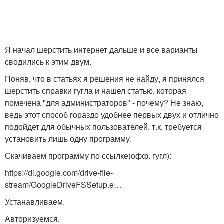
Я начал шерстить интернет дальше и все варианты
сводились к этим двум.
Поняв, что в статьях я решения не найду, я принялся
шерстить справки гугла и нашел статью, которая
помечена "для администраторов" - почему? Не знаю,
ведь этот способ гораздо удобнее первых двух и отлично
подойдет для обычных пользователей, т.к. требуется
установить лишь одну программу.
Скачиваем программу по ссылке(офф. гугл):
https://dl.google.com/drive-file-
stream/GoogleDriveFSSetup.e…
Устанавливаем.
Авторизуемся.