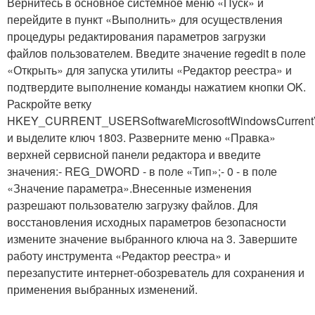
Вернитесь в основное системное меню «Пуск» и
перейдите в пункт «Выполнить» для осуществления
процедуры редактирования параметров загрузки
файлов пользователем. Введите значение regedit в поле
«Открыть» для запуска утилиты «Редактор реестра» и
подтвердите выполнение команды нажатием кнопки OK.
Раскройте ветку
HKEY_CURRENT_USERSoftwareMicrosoftWindowsCurrentVer
и выделите ключ 1803. Разверните меню «Правка»
верхней сервисной панели редактора и введите
значения:- REG_DWORD - в поле «Тип»;- 0 - в поле
«Значение параметра».Внесенные изменения
разрешают пользователю загрузку файлов. Для
восстановления исходных параметров безопасности
измените значение выбранного ключа на 3. Завершите
работу инструмента «Редактор реестра» и
перезапустите интернет-обозреватель для сохранения и
применения выбранных изменений.