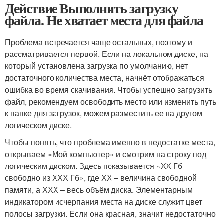
Действие Выполнить загрузку
файла. Не хватает места для файла
Проблема встречается чаще остальных, поэтому и
рассматривается первой. Если на локальном диске, на
который установлена загрузка по умолчанию, нет
достаточного количества места, начнёт отображаться
ошибка во время скачивания. Чтобы успешно загрузить
файл, рекомендуем освободить место или изменить путь
к папке для загрузок, можем разместить её на другом
логическом диске.
Чтобы понять, что проблема именно в недостатке места,
открываем «Мой компьютер» и смотрим на строку под
логическим диском. Здесь показывается «ХХ Гб
свободно из ХХХ Гб», где ХХ – величина свободной
памяти, а ХХХ – весь объём диска. Элементарным
индикатором исчерпания места на диске служит цвет
полосы загрузки. Если она красная, значит недостаточно