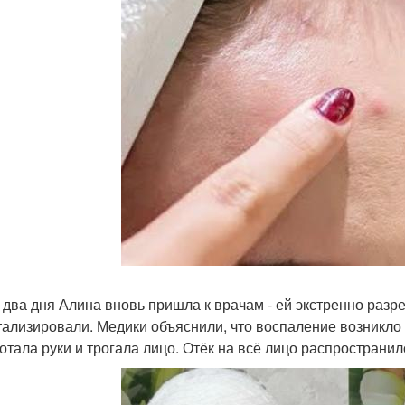
 два дня Алина вновь пришла к врачам - ей экстренно разре
тализировали. Медики объяснили, что воспаление возникло
отала руки и трогала лицо. Отёк на всё лицо распространил