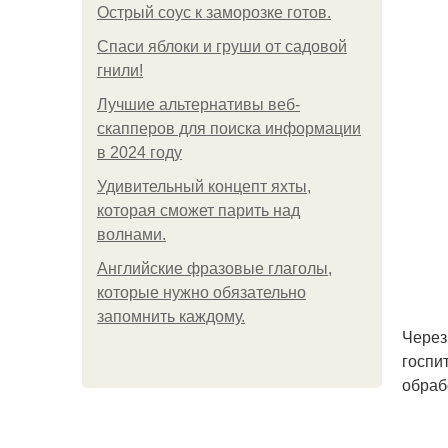
Острый соус к заморозке готов.
Спаси яблоки и груши от садовой
гнили!
Лучшие альтернативы веб-
скапперов для поиска информации
в 2024 году
Удивительный концепт яхты,
которая сможет парить над
волнами.
Английские фразовые глаголы,
которые нужно обязательно
запомнить каждому.
Через
госпи
обраб