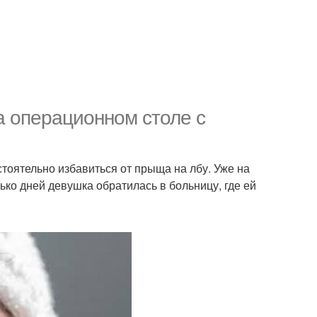
а операционном столе с
тоятельно избавиться от прыща на лбу. Уже на
ко дней девушка обратилась в больницу, где ей