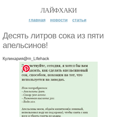
ЛАЙФХАКИ
главная
новости
статьи
Десять литров сока из пяти
апельсинов!
Кулинария@m_Lifehack