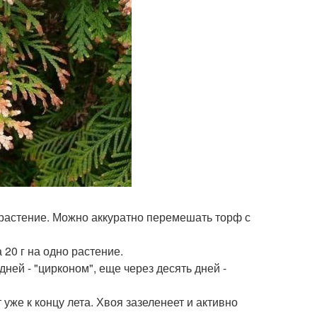
д растение. Можно аккуратно перемешать торф с
 20 г на одно растение.
ней - "цирконом", еще через десять дней -
уже к концу лета. Хвоя зазеленеет и активно