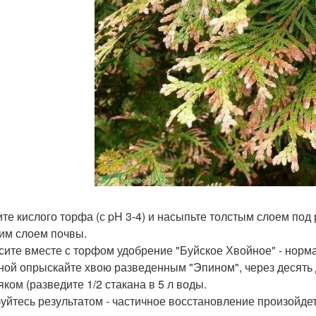
пите кислого торфа (с pH 3-4) и насыпьте толстым слоем по
им слоем почвы.
есите вместе с торфом удобрение "Буйское Хвойное" - норма
сной опрыскайте хвою разведенным "Эпином", через десять д
яком (разведите 1/2 стакана в 5 л воды.
буйтесь результатом - частичное восстановление произойдет 