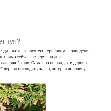
ет туя?
лядят плохо, запаситесь терпением - приведение
ть прямо сейчас, не теряя ни дня.
орыжевшей хвои. Сама она не опадет, и дерево
ое" дерево выглядит ужасно, потеряв половину