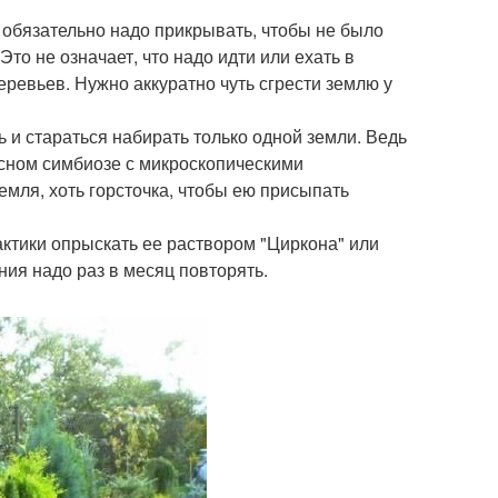
 обязательно надо прикрывать, чтобы не было
то не означает, что надо идти или ехать в
ревьев. Нужно аккуратно чуть сгрести землю у
 и стараться набирать только одной земли. Ведь
тесном симбиозе с микроскопическими
земля, хоть горсточка, чтобы ею присыпать
ктики опрыскать ее раствором "Циркона" или
ния надо раз в месяц повторять.