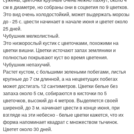
см в диаметре, но собраны они в соцветия по 9 цветков.
Это вид очень холодостойкий, может выдержать морозы
до - 25 с. цвести начинает в начале июня и цветет около
25 дней.
Чубушник мелколистный.
Это низкорослый кустик с цветочками, похожими на
цветки вишни. Цветки источают запах земляники и
полностью покрывают куст во время цветения.
Чубушник непахучий.
Растет кустом, с большими зелеными побегами, листья
крупные до 7 см длинной, а на нецветущих побегах
может достигать 12 сантиметров. Цветки белые без
запаха около 5 см, собираются в кисточки по 5
цветочков, высокий до 4 метров. Выделяется своей
ширеной, до 3 м. начинает цвести в конце июня, при
взгляде на эти небесно - белые цветки кажется, что их
форма напоминает квадрат с множеством тычинок.
Цветет около 30 дней.