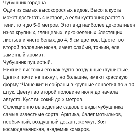
Чубушник гордона.
Один из самых высокорослых видов. Высота куста
может достигать 4 метров, а если кустарник растет в
тени, то и до 5-6 метров. Этот вид наиболее декоративен
из-за крупных, глянцевых, ярко-зеленых блестящих
листьев и чисто белых, до 4, 5 см цветков. Цветет во
второй половине июня, имеет слабый, тонкий, еле
заметный аромат.
Чубушник пушистый.
Нижние листочки его как будто воздушные (пушистые.
Цветки почти не пахнут, но большие, имеют красивую
форму "Чашечки" и собраны в крупные соцветия по 5-10
штук. Цветут во второй половине июля до начала
августа. Куст высокий до 3 метров.
Селекционно выведеные садовые виды чубушника
самые известные сорта: Арктика, балет мотыльков,
необычный, воздушный десант, жемчуг, Зоя
космодемьянская, академик комаров.