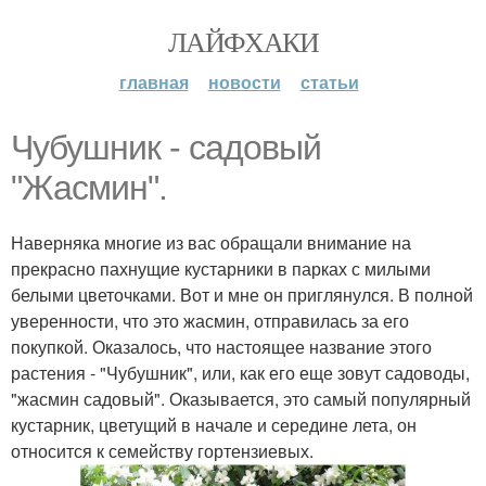
ЛАЙФХАКИ
главная
новости
статьи
Чубушник - садовый
"Жасмин".
Наверняка многие из вас обращали внимание на
прекрасно пахнущие кустарники в парках с милыми
белыми цветочками. Вот и мне он приглянулся. В полной
уверенности, что это жасмин, отправилась за его
покупкой. Оказалось, что настоящее название этого
растения - "Чубушник", или, как его еще зовут садоводы,
"жасмин садовый". Оказывается, это самый популярный
кустарник, цветущий в начале и середине лета, он
относится к семейству гортензиевых.