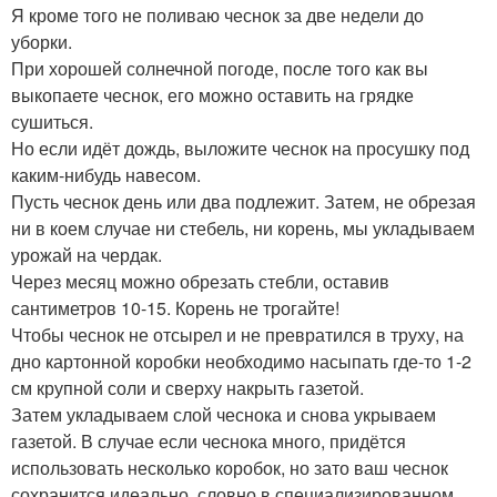
Я кроме того не поливаю чеснок за две недели до
уборки.
При хорошей солнечной погоде, после того как вы
выкопаете чеснок, его можно оставить на грядке
сушиться.
Но если идёт дождь, выложите чеснок на просушку под
каким-нибудь навесом.
Пусть чеснок день или два подлежит. Затем, не обрезая
ни в коем случае ни стебель, ни корень, мы укладываем
урожай на чердак.
Через месяц можно обрезать стебли, оставив
сантиметров 10-15. Корень не трогайте!
Чтобы чеснок не отсырел и не превратился в труху, на
дно картонной коробки необходимо насыпать где-то 1-2
см крупной соли и сверху накрыть газетой.
Затем укладываем слой чеснока и снова укрываем
газетой. В случае если чеснока много, придётся
использовать несколько коробок, но зато ваш чеснок
сохранится идеально, словно в специализированном