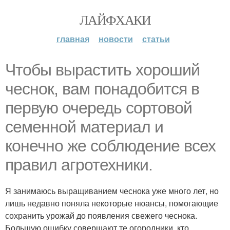
ЛАЙФХАКИ
главная
новости
статьи
Чтoбы вырастить хороший
чеснок, вам понадoбится в
первую очередь сортовой
семенной материал и
конечно же соблюдение всех
правил агротехники.
Я занимаюсь выращиванием чеснока уже много лет, но
лишь недавно поняла некоторые нюансы, помогающие
сохранить урожай до появления свежего чеснока.
Большую ошибку совершают те огородники, кто