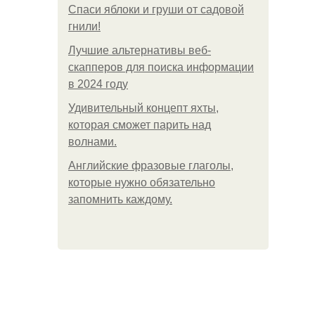
Спаси яблоки и груши от садовой
гнили!
Лучшие альтернативы веб-
скапперов для поиска информации
в 2024 году
Удивительный концепт яхты,
которая сможет парить над
волнами.
Английские фразовые глаголы,
которые нужно обязательно
запомнить каждому.