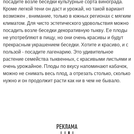
посадите возле беседки культурные сорта винограда.
Кроме легкой тени он даст и урожай, но такой вариант
возможен , внимание, только в южных регионах с мягким
климатом. Для чисто эстетического удовольствия можно
посадить возле беседки декоративную тыкву. Ее плоды
не употребляют в пищу, но они очень красивы и будут
прекрасным украшением беседки. Хотите и красиво, и с
пользой - посадите лагенарию. Это удивительное
растение семейства тыквенных, с красивыми листьями и
очень урожайное. Плоды по вкусу напоминают кабачок,
можно не снимать весь плод, а отрезать столько, сколько
нужно и он продолжит расти как ни в чем не бывало.