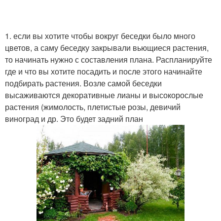
1. если вы хотите чтобы вокруг беседки было много
цветов, а саму беседку закрывали вьющиеся растения,
то начинать нужно с составления плана. Распланируйте
где и что вы хотите посадить и после этого начинайте
подбирать растения. Возле самой беседки
высаживаются декоративные лианы и высокорослые
растения (жимолость, плетистые розы, девичий
виноград и др. Это будет задний план