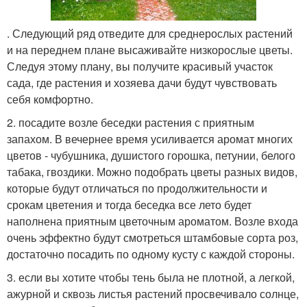
. Следующий ряд отведите для среднерослых растений
и на переднем плане высаживайте низкорослые цветы.
Следуя этому плану, вы получите красивый участок
сада, где растения и хозяева дачи будут чувствовать
себя комфортно.
2. посадите возле беседки растения с приятным
запахом. В вечернее время усиливается аромат многих
цветов - чубушника, душистого горошка, петунии, белого
табака, гвоздики. Можно подобрать цветы разных видов,
которые будут отличаться по продолжительности и
срокам цветения и тогда беседка все лето будет
наполнена приятным цветочным ароматом. Возле входа
очень эффектно будут смотреться штамбовые сорта роз,
достаточно посадить по одному кусту с каждой стороны.
3. если вы хотите чтобы тень была не плотной, а легкой,
ажурной и сквозь листья растений просвечивало солнце,