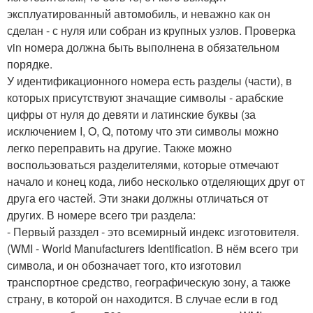
эксплуатированный автомобиль, и неважно как он
сделан - с нуля или собран из крупных узлов. Проверка
vin номера должна быть выполнена в обязательном
порядке.
У идентификационного номера есть разделы (части), в
которых присутствуют значащие символы - арабские
цифры от нуля до девяти и латинские буквы (за
исключением I, O, Q, потому что эти символы можно
легко переправить на другие. Также можно
воспользоваться разделителями, которые отмечают
начало и конец кода, либо несколько отделяющих друг от
друга его частей. Эти знаки должны отличаться от
других. В номере всего три раздела:
- Первый разздел - это всемирный индекс изготовителя.
(WMI - World Manufacturers Identification. В нём всего три
символа, и он обозначает того, кто изготовил
транспортное средство, географическую зону, а также
страну, в которой он находится. В случае если в год