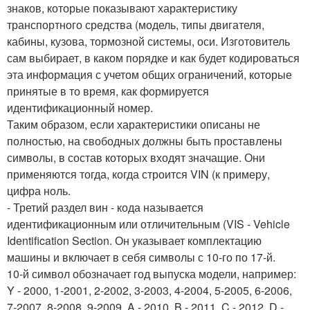
знаков, которые показывают характеристику
транспортного средства (модель, типы двигателя,
кабины, кузова, тормозной системы, оси. Изготовитель
сам выбирает, в каком порядке и как будет кодироваться
эта информация с учетом общих ограничений, которые
принятые в то время, как формируется
идентификационный номер.
Таким образом, если характеристики описаны не
полностью, на свободных должны быть проставлены
символы, в состав которых входят значащие. Они
применяются тогда, когда строится VIN (к примеру,
цифра ноль.
- Третий раздел вин - кода называется
идентификационным или отличительным (VIS - Vehicle
Identification Section. Он указывает комплектацию
машины и включает в себя символы с 10-го по 17-й.
10-й символ обозначает год выпуска модели, например:
Y - 2000, 1-2001, 2-2002, 3-2003, 4-2004, 5-2005, 6-2006,
7-2007, 8-2008, 9-2009, A - 2010, B - 2011, C - 2012, D -