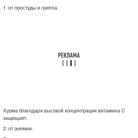
1. от простуды и гриппа.
Хурма благодаря высокой концентрации витамина C
защищает.
2. от анемии.