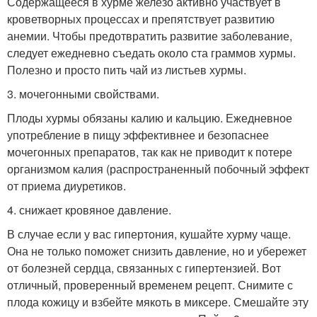
Содержащееся в хурме железо активно участвует в
кроветворных процессах и препятствует развитию
анемии. Чтобы предотвратить развитие заболевание,
следует ежедневно съедать около ста граммов хурмы.
Полезно и просто пить чай из листьев хурмы.
3. мочегонными свойствами.
Плоды хурмы обязаны калию и кальцию. Ежедневное
употребление в пищу эффективнее и безопаснее
мочегонных препаратов, так как не приводит к потере
организмом калия (распространенный побочный эффект
от приема диуретиков.
4. снижает кровяное давление.
В случае если у вас гипертония, кушайте хурму чаще.
Она не только поможет снизить давление, но и убережет
от болезней сердца, связанных с гипертензией. Вот
отличный, проверенный временем рецепт. Снимите с
плода кожицу и взбейте мякоть в миксере. Смешайте эту