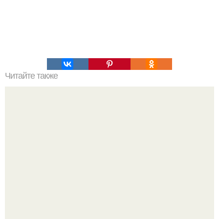
Читайте также
Важно знать! Как использовать диафрагму?