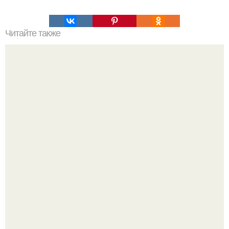
Читайте также
230 гениальных книг, которые надо прочитать в своей
жизни.