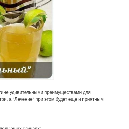
истине удивительными преимуществами для
три, а "Лечение" при этом будет еще и приятным
ледующих случаях: