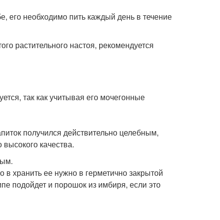
е, его необходимо пить каждый день в течение
того растительного настоя, рекомендуется
уется, так как учитывая его мочегонные
апиток получился действительно целебным,
 высокого качества.
ным.
о в хранить ее нужно в герметично закрытой
ипе подойдет и порошок из имбиря, если это