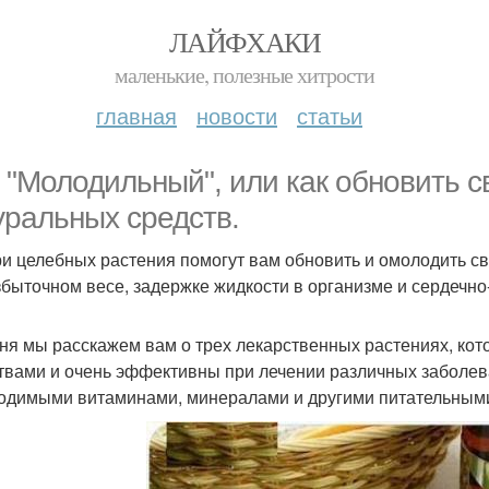
ЛАЙФХАКИ
маленькие, полезные хитрости
главная
новости
статьи
 "Молодильный", или как обновить 
уральных средств.
ри целебных растения помогут вам обновить и омолодить св
збыточном весе, задержке жидкости в организме и сердечно
ня мы расскажем вам о трех лекарственных растениях, к
твами и очень эффективны при лечении различных заболев
одимыми витаминами, минералами и другими питательным