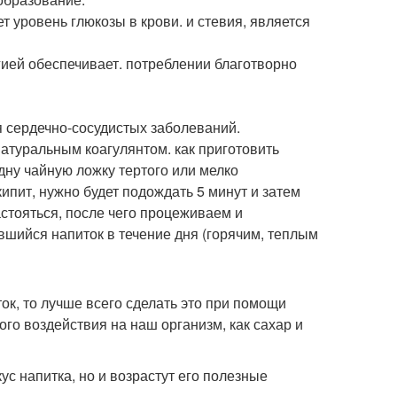
т уровень глюкозы в крови. и стевия, является
ией обеспечивает. потреблении благотворно
я сердечно-сосудистых заболеваний.
туральным коагулянтом. как приготовить
дну чайную ложку тертого или мелко
ипит, нужно будет подождать 5 минут и затем
астояться, после чего процеживаем и
вшийся напиток в течение дня (горячим, теплым
ток, то лучше всего сделать это при помощи
го воздействия на наш организм, как сахар и
ус напитка, но и возрастут его полезные