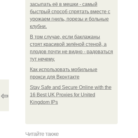
засыпать её в мешки - самый
быстрый способ спрятать вместе с
урожаем гниль, порезы и больные
клубни.
В том случае, если баклажаны
стоят красивой зелёной стеной, а
плодов почти не видно - радоваться
тут нечему.
Как использовать мобильные
прокси для Вконтакте
Stay Safe and Secure Online with the
⇦
16 Best UK Proxies for United
Kingdom IPs
Читайте также