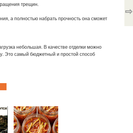
твращения трещин.
⇨
ания, а полностью набрать прочность она сможет
агрузка небольшая. В качестве отделки можно
у. Это самый бюджетный и простой способ