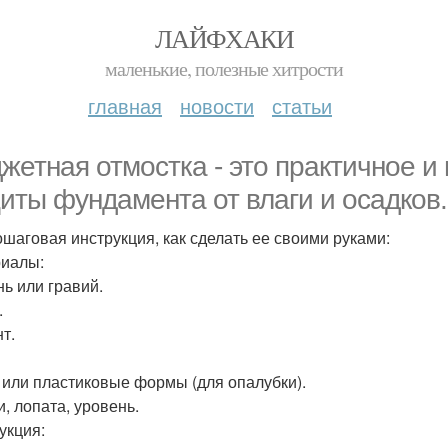
ЛАЙФХАКИ
маленькие, полезные хитрости
главная
новости
статьи
жетная отмостка - это практичное и
иты фундамента от влаги и осадков.
ошаговая инструкция, как сделать ее своими руками:
иалы:
ь или гравий.
.
т.
 или пластиковые формы (для опалубки).
и, лопата, уровень.
укция: