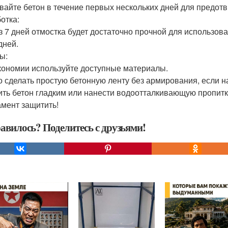
ивайте бетон в течение первых нескольких дней для предо
отка:
ез 7 дней отмостка будет достаточно прочной для использов
дней.
ы:
кономии используйте доступные материалы.
 сделать простую бетонную ленту без армирования, если н
ить бетон гладким или нанести водоотталкивающую пропитк
мент защитить!
авилось? Поделитесь с друзьями!