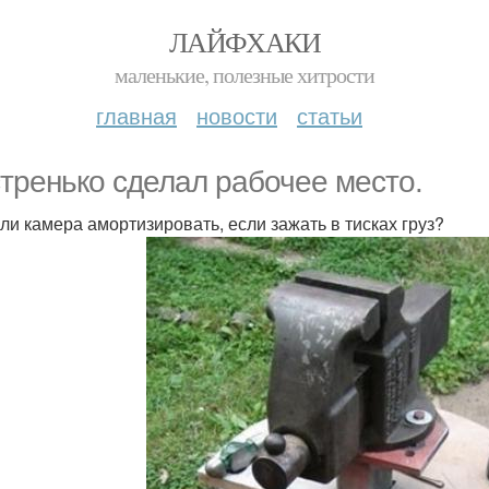
ЛАЙФХАКИ
маленькие, полезные хитрости
главная
новости
статьи
тренько сделал рабочее место.
 ли камера амортизировать, если зажать в тисках груз?