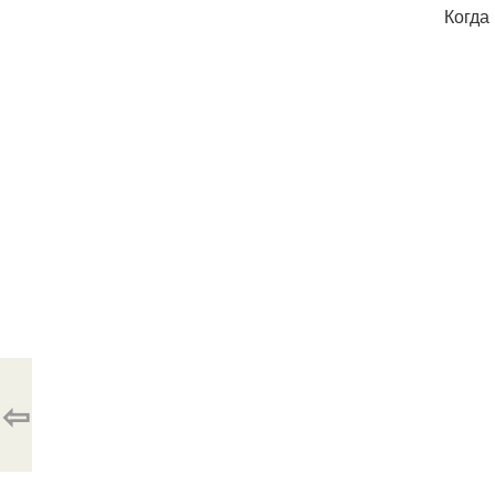
Когда
⇦