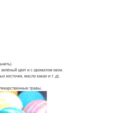
ьчить).
в зелёный цвет и с ароматом хвои.
 косточек, масло какао и т. д).
 лекарственные травы.