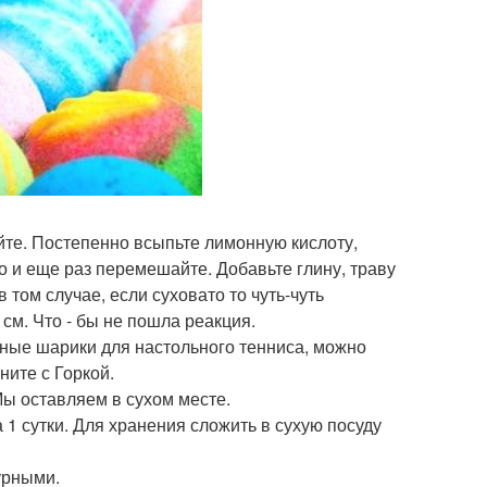
те. Постепенно всыпьте лимонную кислоту,
 и еще раз перемешайте. Добавьте глину, траву
 том случае, если суховато то чуть-чуть
см. Что - бы не пошла реакция.
ные шарики для настольного тенниса, можно
ните с Горкой.
Мы оставляем в сухом месте.
 1 сутки. Для хранения сложить в сухую посуду
урными.