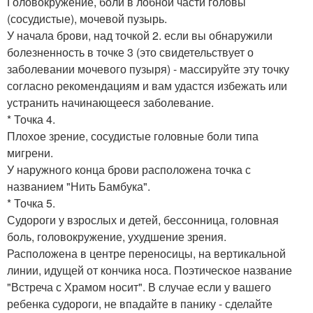
Головокружение, боли в лобной части головы
(сосудистые), мочевой пузырь.
У начала брови, над точкой 2. если вы обнаружили
болезненность в точке 3 (это свидетельствует о
заболевании мочевого пузыря) - массируйте эту точку
согласно рекомендациям и вам удастся избежать или
устранить начинающееся заболевание.
* Точка 4.
Плохое зрение, сосудистые головные боли типа
мигрени.
У наружного конца брови расположена точка с
названием "Нить Бамбука".
* Точка 5.
Судороги у взрослых и детей, бессонница, головная
боль, головокружение, ухудшение зрения.
Расположена в центре переносицы, на вертикальной
линии, идущей от кончика носа. Поэтическое название
"Встреча с Храмом носит". В случае если у вашего
ребенка судороги, не впадайте в панику - сделайте