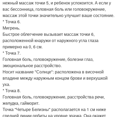
нежный массаж точки 5, и ребенок успокоится. А если у
вас бессонница, головная боль или головокружение,
массаж этой точки значительно улучшит ваше состояние.
* Точка 6.
Мигрень.
Быстрое облегчение вызывает массаж точки 6,
расположенной кнаружи от наружного угла глаза
примерно на 0, 6 см.
* Точка 7.
Головная боль, головокружение, болезни глаз,
эмоциональное расстройство.
Носит название "Солнце": расположена в височной
впадине между наружным концом брови и верхушкой
уха.
* Точка 8.
Головная боль, головокружение, расстройства речи,
желудка, гайморит.
Точка "Четыре Белизны" располагается на 1 см ниже
средней линии орбиты на уровне зрачка. Она окажет