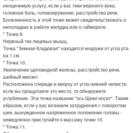
неоценимую услугу, если у вас тики верхнего века,
головная боль, головокружение, расстройство речи.
Болезненность в этой точке может свидетельствовать о
неполадках в работе желудка или о гайморите.
* Точка 9.
Нервный тик лицевых мышц.
Точка "Земная Кладовая" находится кнаружи от угла рта
на 1 см.
* Точка 10.
Увеличение щитовидной железы, расстройство речи,
шейный миозит.
Расположена спереди и кверху от угла нижней челюсти;
если вы прощупаете это место, то обнаружите
углубление. Эта точка название "ось Щеки носит". Таким
образом, если у вас возникли затруднения с поворотом
шеи, вынужденное напряженное положение головы -
немедленно приступайте к массажу точки 10.
* Точка 11.