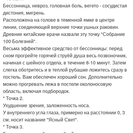
Бессонница, невроз, головная боль, вегето - сосудистая
дистония, мигрень.
Расположена на голове в теменной ямке в центре
линии, соединяющей верхние точки ушных раковин.
Древние китайские врачи назвали эту точку "Собрание
100 Болезней".
Весьма эффективное средство от бессонницы: перед
сном прогрейте горячей струёй душа весь позвоночник,
начиная с шейного отдела, в течение 8-10 минут. Затем
слегка оботритесь и в теплой рубашке ложитесь сразу в
постель. Вам обеспечен хороший сон. Дополнительно
можно прогревать лежа в постели околоносовую
область, включая подбородок.
* Точка 2.
Ухудшение зрения, заложенность носа.
У внутреннего угла глаза, примерно на расстоянии 0, 3
см, носит название "Ясный Свет".
* Точка 3.