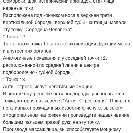
Обмороки, шок, истерический припадок, отек лица,
нервные тики.
Расположена под кончиком носа в верхней трети
вертикальной борозды верхней губы - китайцы назвали
эту точку "Середина Человека".
* Точка 12.
То же, что и точка 11, а также активизация функции мозга
и внутренних органов.
Аналогичные показания и у соседней точки 12,
расположенной по средней линии в центре
подбородочно - губной бороды.
* Точка 13.
Анти - стресс, испуг, негативные эмоции.
В центре внутренней части подбородка располагается
точка, которая называется "Анти - Стрессовая". При всех
негативных неожиданных известиях, испуге, высоком
эмоциональном напряжении произведите надавливание
большим пальцем правой руки на эту точку.
Производя массаж лица, вы способствуете мощному