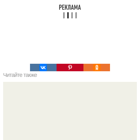
Читайте также
Подборка рецептов пирогов в мультиварке.