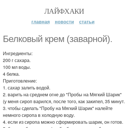
ЛАЙФХАКИ
главная
новости
статьи
Белковый крем (заварной).
Ингредиенты:
200 г сахара.
100 мл воды.
4 белка.
Приготовление:
1. сахар залить водой.
2. варить на среднем огне до "Пробы на Мягкий Шарик"
(у меня сироп варился, после того, как закипел, 35 минут.
3. чтобы сделать "Пробу на Мягкий Шарик" налейте
немного сиропа в холодную воду.
4. если из сиропа можно сформировать шарик, он готов.