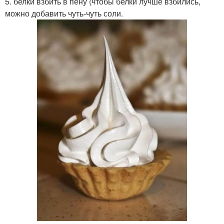
5. белки взбить в пену (чтобы белки лучше взбились,
можно добавить чуть-чуть соли.