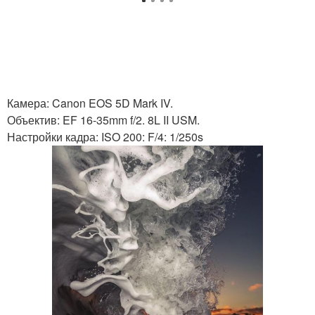
Камера: Canon EOS 5D Mark IV.
Объектив: EF 16-35mm f/2. 8L II USM.
Настройки кадра: ISO 200: F/4: 1/250s