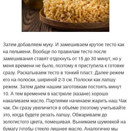
Затем добавляем муку. И замешиваем крутое тесто как
на пельмени. Вообще по правилам тесто после
замешивания ставят отдохнуть от 15 до 30 минут, но у
меня времени не было, поэтому я приступила к готовке
сразу. Раскатываем тесто в тонкий пласт. Далее режем
его на полоски, шириной 2-3 см. Полоски как лапшу
режем. Затем даём нашим заготовкам постоять минут
10. А тем временем в кастрюле (казане) хорошо
накаливаем масло. Партиями начинаем жарить наш Чак
чак. Он сразу увеличится в объёме (поэтому учитывайте
это, когда будете резать лапшу. Обжариваем до
золотистого цвета, помешивая. Вынимаем шумовкой на
бумагу (чтобы стекло лишнее масло. Аналогично мы